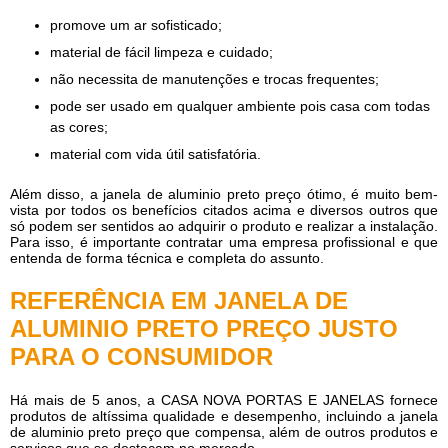
promove um ar sofisticado;
material de fácil limpeza e cuidado;
não necessita de manutenções e trocas frequentes;
pode ser usado em qualquer ambiente pois casa com todas
as cores;
material com vida útil satisfatória.
Além disso, a
janela de aluminio preto preço
ótimo, é muito bem-
vista por todos os benefícios citados acima e diversos outros que
só podem ser sentidos ao adquirir o produto e realizar a instalação.
Para isso, é importante contratar uma empresa profissional e que
entenda de forma técnica e completa do assunto.
REFERÊNCIA EM JANELA DE
ALUMINIO PRETO PREÇO JUSTO
PARA O CONSUMIDOR
Há mais de 5 anos, a CASA NOVA PORTAS E JANELAS fornece
produtos de altíssima qualidade e desempenho, incluindo a
janela
de aluminio preto preço
que compensa, além de outros produtos e
serviços que se destacam no mercado.