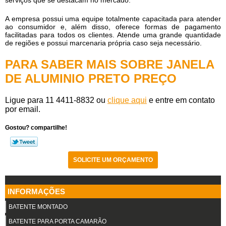
A empresa possui uma equipe totalmente capacitada para atender
ao consumidor e, além disso, oferece formas de pagamento
facilitadas para todos os clientes. Atende uma grande quantidade
de regiões e possui marcenaria própria caso seja necessário.
PARA SABER MAIS SOBRE JANELA
DE ALUMINIO PRETO PREÇO
Ligue para
11 4411-8832
ou
clique aqui
e entre em contato
por email.
Gostou? compartilhe!
SOLICITE UM ORÇAMENTO
INFORMAÇÕES
BATENTE MONTADO
BATENTE PARA PORTA CAMARÃO