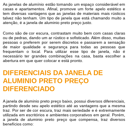
As janelas de alumínio estão tomando um espaço considerável em
casas e apartamentos. Afinal, promove um forte apelo estético e
tem diversas vantagens que as janelas de materiais mais rústicos
talvez não tenham. Um tipo de janela que está chamando muito a
atenção, é a
janela de aluminio preto preço
justo.
Como são de cor escura, contrastam muito bem com casas claras
ou de pedras, dando um ar rústico e sofisticado. Além disso, muitas
pessoas o preferem por serem discretos e passarem a sensação
de maior qualidade e segurança para todas as pessoas que
frequentam o local. Para utilizar esse tipo de janela, não é
necessário ter grandes combinações na casa, basta escolher a
abertura em que quer colocar e está pronto.
DIFERENCIAIS DA JANELA DE
ALUMINIO PRETO PREÇO
DIFERENCIADO
A
janela de aluminio preto preço
baixo, possui diversos diferenciais,
partindo desde seu apelo estético até as vantagens que a mesma
traz. Por ser de cor escura, traz mais seriedade e é extremamente
utilizada em escritórios e ambientes corporativos em geral. Porém,
a
janela de aluminio preto preço
que compensa, traz diversos
benefícios como: