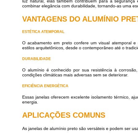
luz natural, elas também contribuem para a segurança e
combinar elegância com durabilidade, tornando-as uma esco
VANTAGENS DO ALUMÍNIO PRE
ESTÉTICA ATEMPORAL
O acabamento em preto confere um visual atemporal e s
estilos arquitetônicos, desde o contemporâneo até o tradici
DURABILIDADE
O alumínio é conhecido por sua resistência à corrosão,
condições climáticas mais adversas sem se deteriorar.
EFICIÊNCIA ENERGÉTICA
Essas janelas oferecem excelente isolamento térmico, aj
energia.
APLICAÇÕES COMUNS
As janelas de alumínio preto são versáteis e podem ser usa