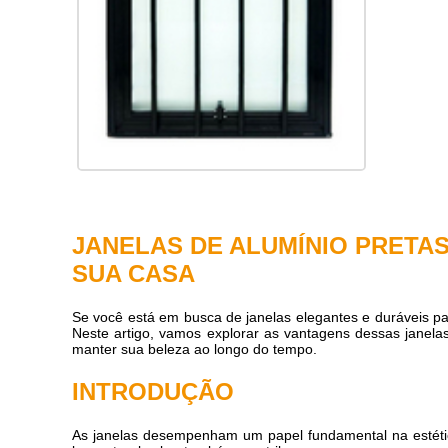
Clique nas imagens para ampliar
JANELAS DE ALUMÍNIO PRETAS
SUA CASA
Se você está em busca de janelas elegantes e duráveis p
Neste artigo, vamos explorar as vantagens dessas janela
manter sua beleza ao longo do tempo.
INTRODUÇÃO
As janelas desempenham um papel fundamental na estétic