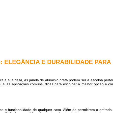
: ELEGÂNCIA E DURABILIDADE PARA
ara a sua casa, as
janela de aluminio preta
podem ser a escolha perfei
s, suas aplicações comuns, dicas para escolher a melhor opção e c
a e funcionalidade de qualquer casa. Além de permitirem a entrada