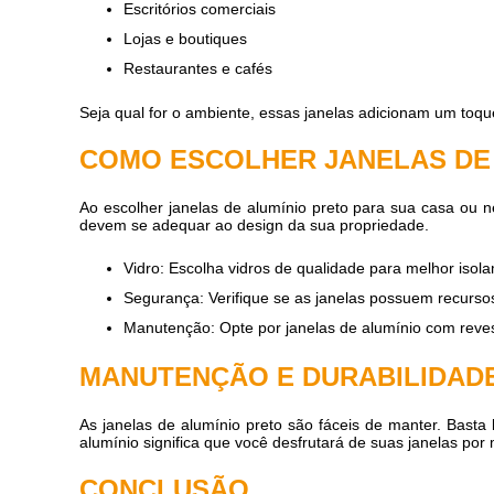
Escritórios comerciais
Lojas e boutiques
Restaurantes e cafés
Seja qual for o ambiente, essas janelas adicionam um toqu
COMO ESCOLHER JANELAS DE 
Ao escolher janelas de alumínio preto para sua casa ou n
devem se adequar ao design da sua propriedade.
Vidro: Escolha vidros de qualidade para melhor isola
Segurança: Verifique se as janelas possuem recurso
Manutenção: Opte por janelas de alumínio com revest
MANUTENÇÃO E DURABILIDAD
As janelas de alumínio preto são fáceis de manter. Basta
alumínio significa que você desfrutará de suas janelas po
CONCLUSÃO