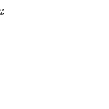
s e
 de