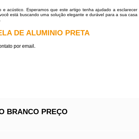
o e acústico. Esperamos que este artigo tenha ajudado a esclarecer
e você está buscando uma solução elegante e durável para a sua casa
.
LA DE ALUMINIO PRETA
ntato por email.
IO BRANCO PREÇO