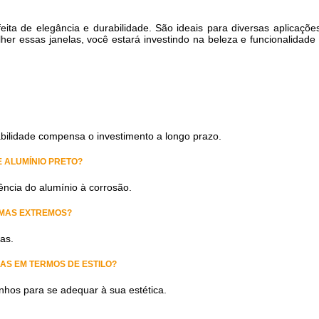
ita de elegância e durabilidade. São ideais para diversas aplicaçõe
lher essas janelas, você estará investindo na beleza e funcionalidade
bilidade compensa o investimento a longo prazo.
 ALUMÍNIO PRETO?
ência do alumínio à corrosão.
IMAS EXTREMOS?
as.
AS EM TERMOS DE ESTILO?
nhos para se adequar à sua estética.