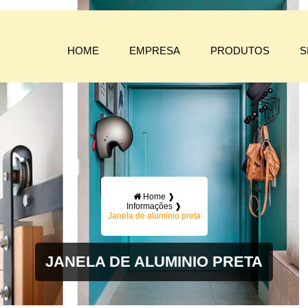
HOME
EMPRESA
PRODUTOS
S
Home ❱
Informações ❱
Janela de aluminio preta
JANELA DE ALUMINIO PRETA